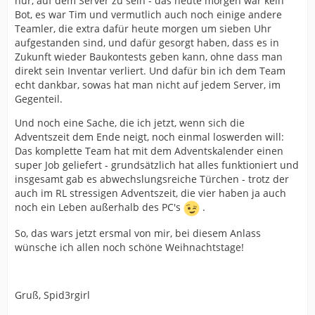
nur, auf dem Server zu sein - das heute morgen war kein
Bot, es war Tim und vermutlich auch noch einige andere
Teamler, die extra dafür heute morgen um sieben Uhr
aufgestanden sind, und dafür gesorgt haben, dass es in
Zukunft wieder Baukontests geben kann, ohne dass man
direkt sein Inventar verliert. Und dafür bin ich dem Team
echt dankbar, sowas hat man nicht auf jedem Server, im
Gegenteil.
Und noch eine Sache, die ich jetzt, wenn sich die
Adventszeit dem Ende neigt, noch einmal loswerden will:
Das komplette Team hat mit dem Adventskalender einen
super Job geliefert - grundsätzlich hat alles funktioniert und
insgesamt gab es abwechslungsreiche Türchen - trotz der
auch im RL stressigen Adventszeit, die vier haben ja auch
noch ein Leben außerhalb des PC's
.
So, das wars jetzt ersmal von mir, bei diesem Anlass
wünsche ich allen noch schöne Weihnachtstage!
Gruß, Spid3rgirl