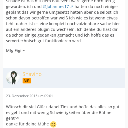
Schade ist das mit dem Bauevent wäre gerne noch fertig
geworden, ich und
@Johannes17
hatten da noch einiges
geplant das wir gerne umgesetzt hätten aber da selbst ich
schon davon betroffen war weiß ich wie es ist wenn etwas
fehlt daher ist es eine komplett nachvolziehbare sache hier
auf ein anderes plugin zu wechseln. Ich denke du hast dir
da schon einige gedanken gemacht und ich hoffe das es
servertechnisch gut funktionieren wird
Mfg Eigi ~
Shavino
VIP
23. Dezember 2015 um 09:01
Wünsch dir viel Glück dabei Tim, und hoffe das alles so gut
es geht und mit wenig Schwierigkeiten über die Bühne
geht^^
danke für deine Mühe