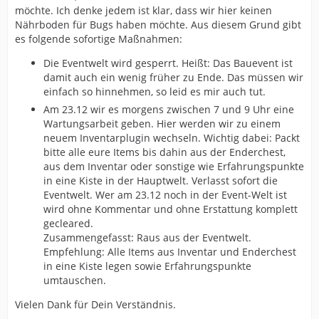
möchte. Ich denke jedem ist klar, dass wir hier keinen
Nährboden für Bugs haben möchte. Aus diesem Grund gibt
es folgende sofortige Maßnahmen:
Die Eventwelt wird gesperrt. Heißt: Das Bauevent ist
damit auch ein wenig früher zu Ende. Das müssen wir
einfach so hinnehmen, so leid es mir auch tut.
Am 23.12 wir es morgens zwischen 7 und 9 Uhr eine
Wartungsarbeit geben. Hier werden wir zu einem
neuem Inventarplugin wechseln. Wichtig dabei: Packt
bitte alle eure Items bis dahin aus der Enderchest,
aus dem Inventar oder sonstige wie Erfahrungspunkte
in eine Kiste in der Hauptwelt. Verlasst sofort die
Eventwelt. Wer am 23.12 noch in der Event-Welt ist
wird ohne Kommentar und ohne Erstattung komplett
gecleared.
Zusammengefasst: Raus aus der Eventwelt.
Empfehlung: Alle Items aus Inventar und Enderchest
in eine Kiste legen sowie Erfahrungspunkte
umtauschen.
Vielen Dank für Dein Verständnis.