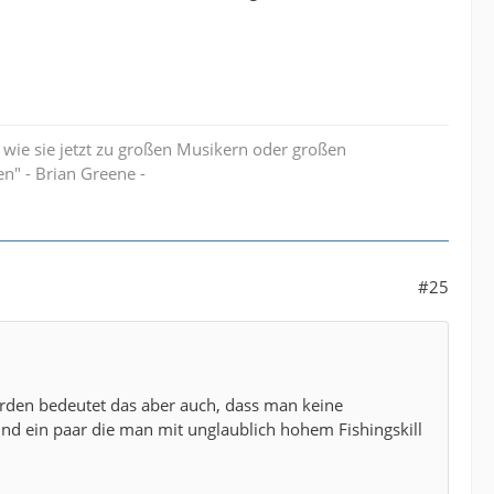
 wie sie jetzt zu großen Musikern oder großen
en" - Brian Greene -
#25
erden bedeutet das aber auch, dass man keine
nd ein paar die man mit unglaublich hohem Fishingskill