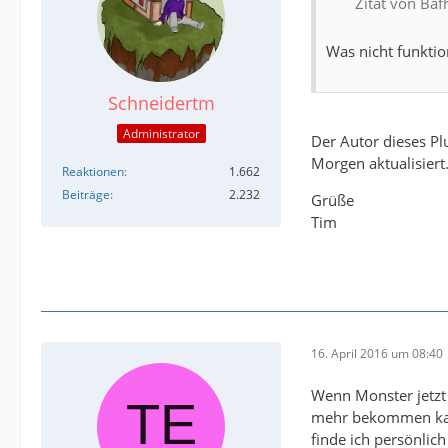
Zitat von Ba
Was nicht funktion
Schneidertm
Administrator
Der Autor dieses Pl
Morgen aktualisiert
Reaktionen
1.662
Beiträge
2.232
Grüße
Tim
16. April 2016 um 08:40
Wenn Monster jetzt 
mehr bekommen kann
finde ich persönlic