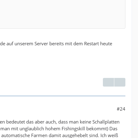
urde auf unserem Server bereits mit dem Restart heute
#24
den bedeutet das aber auch, dass man keine Schallplatten
 man mit unglaublich hohem Fishingskill bekommt) Das
as automatische Farmen damit ausgehebelt sind. Ich weiß