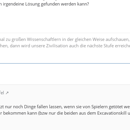
ch irgendeine Lösung gefunden werden kann?
mal zu großen Wissenschaftlern in der gleichen Weise aufschauen,
hen, dann wird unsere Zivilisation auch die nächste Stufe erreich
fel
t nur noch Dinge fallen lassen, wenn sie von Spielern getötet w
hr bekommen kann (bzw nur die beiden aus dem Excavationskill u