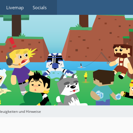
Livemap
Socials
euigkeiten und Hinweise