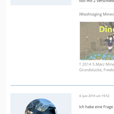
voll mit 2 verschied
iWashtaging Minec
† 2014 5.März Mines
Grundstücke, Freeb
4. Juni 2016 um 19:52
Ich habe eine Frage