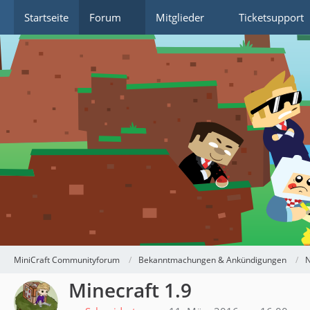
Startseite
Forum
Mitglieder
Ticketsupport
MiniCraft Communityforum
Bekanntmachungen & Ankündigungen
N
Minecraft 1.9