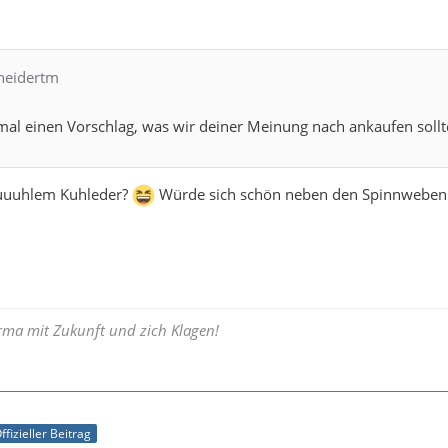
hneidertm
al einen Vorschlag, was wir deiner Meinung nach ankaufen sollt
uuuuhlem Kuhleder?
Würde sich schön neben den Spinnweben
rma mit Zukunft und zich Klagen!
ffizieller Beitrag