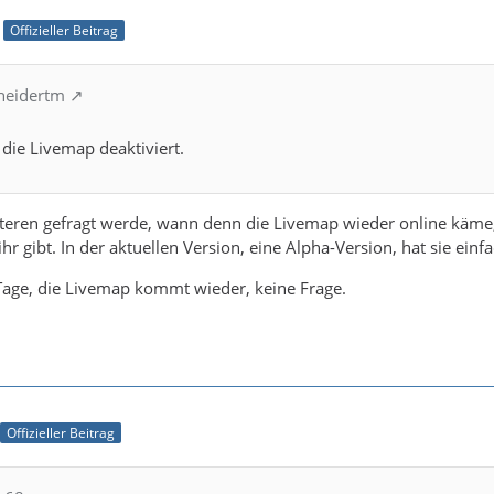
Offizieller Beitrag
hneidertm
t die Livemap deaktiviert.
öfteren gefragt werde, wann denn die Livemap wieder online käme
ihr gibt. In der aktuellen Version, eine Alpha-Version, hat sie ein
e Tage, die Livemap kommt wieder, keine Frage.
Offizieller Beitrag