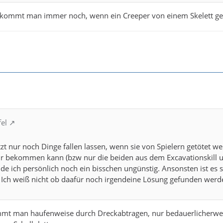
bekommt man immer noch, wenn ein Creeper von einem Skelett get
fel
t nur noch Dinge fallen lassen, wenn sie von Spielern getötet w
hr bekommen kann (bzw nur die beiden aus dem Excavationskill u
e ich persönlich noch ein bisschen ungünstig. Ansonsten ist es
. Ich weiß nicht ob daafür noch irgendeine Lösung gefunden wer
mt man haufenweise durch Dreckabtragen, nur bedauerlicherweise