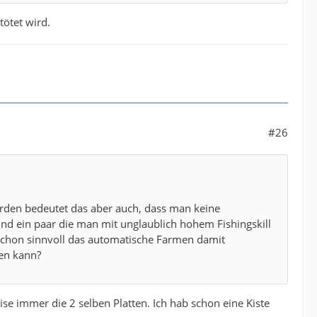
ötet wird.
#26
erden bedeutet das aber auch, dass man keine
nd ein paar die man mit unglaublich hohem Fishingskill
 schon sinnvoll das automatische Farmen damit
den kann?
 immer die 2 selben Platten. Ich hab schon eine Kiste