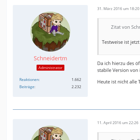
31. März 2016 um 18:20
Zitat von Sc
Testweise ist jetz
Schneidertm
Da ich hierzu des 
Administrator
stabile Version von 
Reaktionen
1.662
Heute ist nicht all
Beiträge
2.232
11. April 2016 um 22:26