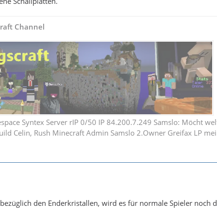
ene Schallplatten.
raft Channel
pace Syntex Server rIP 0/50 IP 84.200.7.249 Samslo: Möcht weltg
uild Celin, Rush Minecraft Admin Samslo 2.Owner Greifax LP mei
 bezüglich den Enderkristallen, wird es für normale Spieler noch d