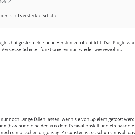
fh68
iert sind versteckte Schalter.
ugins hat gestern eine neue Version veröffentlicht. Das Plugin w
. Verstecke Schalter funktionieren nun wieder wie gewohnt.
nur noch Dinge fallen lassen, wenn sie von Spielern getötet wer
 (bzw nur die beiden aus dem Excavationskill und ein paar die
h noch ein bisschen ungünstig. Ansonsten ist es schon sinnvoll d