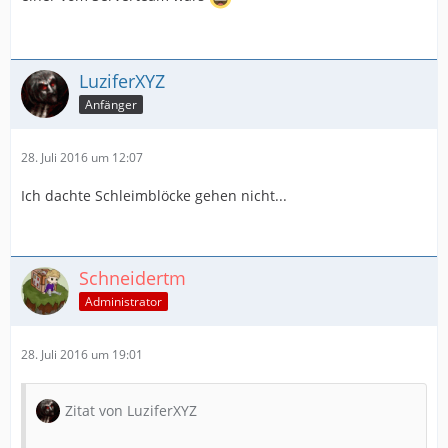
LuziferXYZ
Anfänger
28. Juli 2016 um 12:07
Ich dachte Schleimblöcke gehen nicht...
Schneidertm
Administrator
28. Juli 2016 um 19:01
Zitat von LuziferXYZ