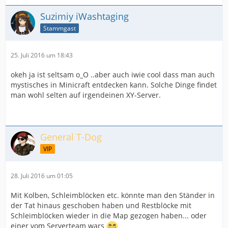
Suzimiy iWashtaging
Stammgast
25. Juli 2016 um 18:43
okeh ja ist seltsam o_O ..aber auch iwie cool dass man auch
mystisches in Minicraft entdecken kann. Solche Dinge findet
man wohl selten auf irgendeinen XY-Server.
General T-Dog
VIP
28. Juli 2016 um 01:05
Mit Kolben, Schleimblöcken etc. könnte man den Ständer in
der Tat hinaus geschoben haben und Restblöcke mit
Schleimblöcken wieder in die Map gezogen haben... oder
einer vom Serverteam wars