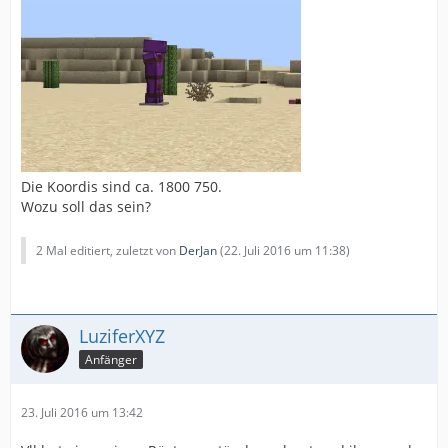
Die Koordis sind ca. 1800 750.
Wozu soll das sein?
2 Mal editiert, zuletzt von
DerJan
(
22. Juli 2016 um 11:38
)
LuziferXYZ
Anfänger
23. Juli 2016 um 13:42