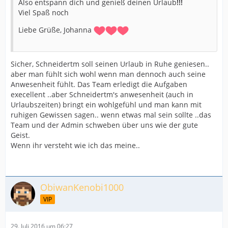
Also entspann dich und genieß deinen Urlaub
!!!
Viel Spaß noch
Liebe Grüße, Johanna
Sicher, Schneidertm soll seinen Urlaub in Ruhe geniesen..
aber man fühlt sich wohl wenn man dennoch auch seine
Anwesenheit fühlt. Das Team erledigt die Aufgaben
execellent ..aber Schneidertm's anwesenheit (auch in
Urlaubszeiten) bringt ein wohlgefühl und man kann mit
ruhigen Gewissen sagen.. wenn etwas mal sein sollte ..das
Team und der Admin schweben über uns wie der gute
Geist.
Wenn ihr versteht wie ich das meine..
ObiwanKenobi1000
VIP
29. Juli 2016 um 06:27