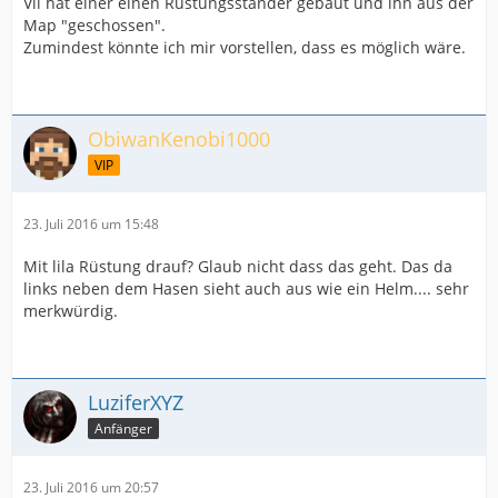
Vll hat einer einen Rüstungsständer gebaut und ihn aus der
Map "geschossen".
Zumindest könnte ich mir vorstellen, dass es möglich wäre.
ObiwanKenobi1000
VIP
23. Juli 2016 um 15:48
Mit lila Rüstung drauf? Glaub nicht dass das geht. Das da
links neben dem Hasen sieht auch aus wie ein Helm.... sehr
merkwürdig.
LuziferXYZ
Anfänger
23. Juli 2016 um 20:57