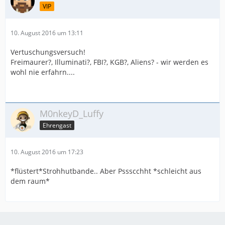
VIP
10. August 2016 um 13:11
Vertuschungsversuch!
Freimaurer?, Illuminati?, FBI?, KGB?, Aliens? - wir werden es
wohl nie erfahrn....
M0nkeyD_Luffy
Ehrengast
10. August 2016 um 17:23
*flüstert*Strohhutbande.. Aber Pssscchht *schleicht aus
dem raum*