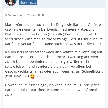
Stammgast
5. September 2020 um 10:58
Mann könnte aber auch solche Dinge wie Bambus, Gerüste
usw. als Gewinnitems bei Events, niedrigere Plätze, 2. 3.
Platz ausgeben und wenn (ich hoffe) Bambus mehr als 1
Seed dropt, kann man solche Setzlinge, Gerüst usw. auch im
Kaufhaus verkaufen. So käme auch soetwas unter die Leute.
Ich bin bei Events oft schwach und könnte mit Hoffnung auf
Bambus oder Gerüste auch mit mehr Erwartung antreten.
XD Ich bin halt behindert, meine Finger wollen nicht immer
so wie ich will und reagiere oft langsam, vorallem bei
Geschicklichkeitsgames oder auch wenn es um Schnelligkeit
geht. Naja.. XD
XD
Obwohl bei mir ist es egal, ich kann ja eh im Grunde jedes
Baumaterial gebrauchen, ich und meine Bauwut oftamal
XDD