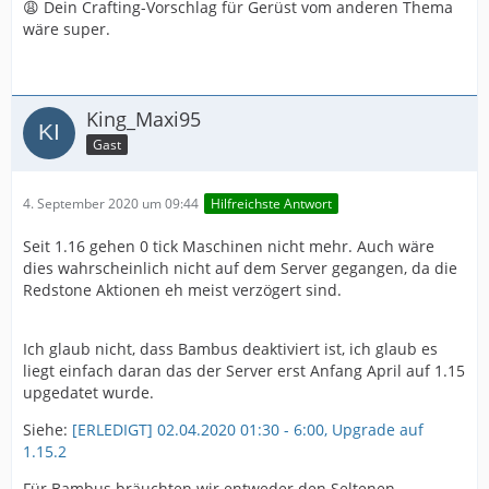
😩 Dein Crafting-Vorschlag für Gerüst vom anderen Thema
wäre super.
King_Maxi95
Gast
4. September 2020 um 09:44
Hilfreichste Antwort
Seit 1.16 gehen 0 tick Maschinen nicht mehr. Auch wäre
dies wahrscheinlich nicht auf dem Server gegangen, da die
Redstone Aktionen eh meist verzögert sind.
Ich glaub nicht, dass Bambus deaktiviert ist, ich glaub es
liegt einfach daran das der Server erst Anfang April auf 1.15
upgedatet wurde.
Siehe:
[ERLEDIGT] 02.04.2020 01:30 - 6:00, Upgrade auf
1.15.2
Für Bambus bräuchten wir entweder den Seltenen