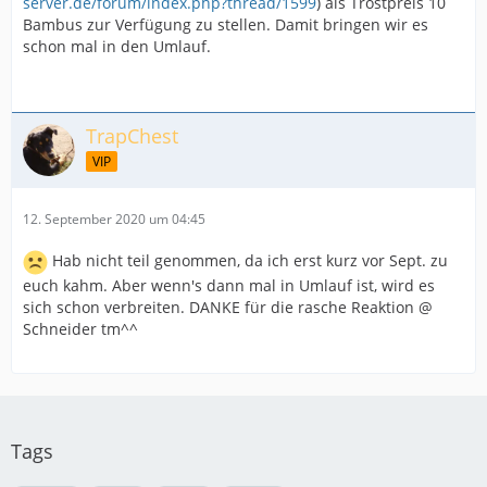
server.de/forum/index.php?thread/1599
) als Trostpreis 10
Bambus zur Verfügung zu stellen. Damit bringen wir es
schon mal in den Umlauf.
TrapChest
VIP
12. September 2020 um 04:45
Hab nicht teil genommen, da ich erst kurz vor Sept. zu
euch kahm. Aber wenn's dann mal in Umlauf ist, wird es
sich schon verbreiten. DANKE für die rasche Reaktion @
Schneider tm^^
Tags