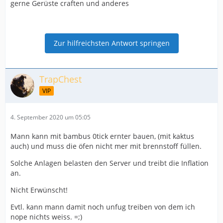
gerne Gerüste craften und anderes
Zur hilfreichsten Antwort springen
TrapChest
VIP
4. September 2020 um 05:05
Mann kann mit bambus 0tick ernter bauen, (mit kaktus
auch) und muss die öfen nicht mer mit brennstoff füllen.
Solche Anlagen belasten den Server und treibt die Inflation
an.
Nicht Erwünscht!
Evtl. kann mann damit noch unfug treiben von dem ich
nope nichts weiss. =;)