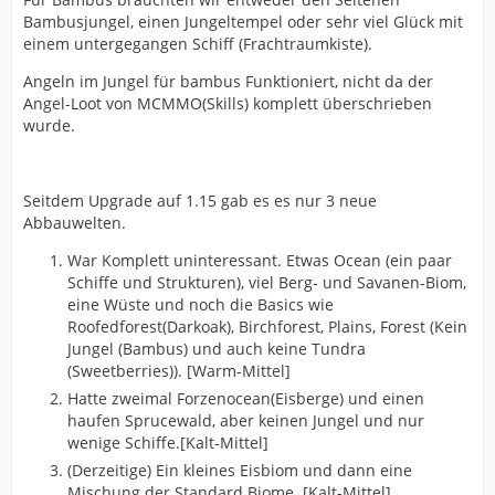
Bambusjungel, einen Jungeltempel oder sehr viel Glück mit
einem untergegangen Schiff (Frachtraumkiste).
Angeln im Jungel für bambus Funktioniert, nicht da der
Angel-Loot von MCMMO(Skills) komplett überschrieben
wurde.
Seitdem Upgrade auf 1.15 gab es es nur 3 neue
Abbauwelten.
War Komplett uninteressant. Etwas Ocean (ein paar
Schiffe und Strukturen), viel Berg- und Savanen-Biom,
eine Wüste und noch die Basics wie
Roofedforest(Darkoak), Birchforest, Plains, Forest (Kein
Jungel (Bambus) und auch keine Tundra
(Sweetberries)). [Warm-Mittel]
Hatte zweimal Forzenocean(Eisberge) und einen
haufen Sprucewald, aber keinen Jungel und nur
wenige Schiffe.[Kalt-Mittel]
(Derzeitige) Ein kleines Eisbiom und dann eine
Mischung der Standard Biome. [Kalt-Mittel]