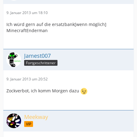
9. Januar 2013 um 18:10
Ich würd gern auf die ersatzbank[wenn möglich]
MinecraftEnderman
Jamest007
Fortgeschrittener
9. Januar 2013 um 20:52
Zockverbot, ich komm Morgen dazu
Meekway
VIP