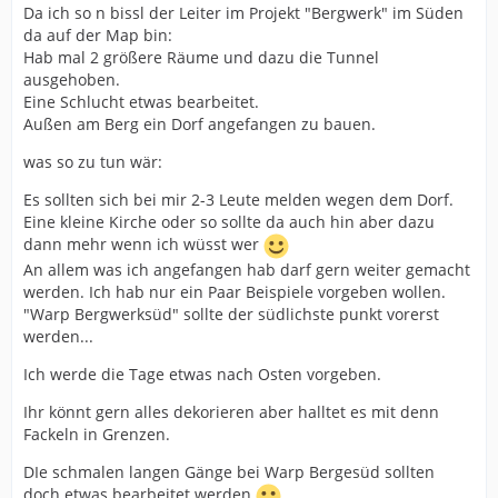
Da ich so n bissl der Leiter im Projekt "Bergwerk" im Süden
da auf der Map bin:
Hab mal 2 größere Räume und dazu die Tunnel
ausgehoben.
Eine Schlucht etwas bearbeitet.
Außen am Berg ein Dorf angefangen zu bauen.
was so zu tun wär:
Es sollten sich bei mir 2-3 Leute melden wegen dem Dorf.
Eine kleine Kirche oder so sollte da auch hin aber dazu
dann mehr wenn ich wüsst wer
An allem was ich angefangen hab darf gern weiter gemacht
werden. Ich hab nur ein Paar Beispiele vorgeben wollen.
"Warp Bergwerksüd" sollte der südlichste punkt vorerst
werden...
Ich werde die Tage etwas nach Osten vorgeben.
Ihr könnt gern alles dekorieren aber halltet es mit denn
Fackeln in Grenzen.
DIe schmalen langen Gänge bei Warp Bergesüd sollten
doch etwas bearbeitet werden