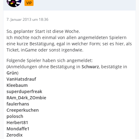
VIP
7. Januar 2013 um 18:36
So, geplanter Start ist diese Woche.
Ich möchte noch einmal von allen angemeldeten Spielern
eine kurze Bestätigung, egal in welcher Form; sei es hier, als
Ticket, inGame oder sonst irgendwie.
Folgende Spieler haben sich angemeldet:
(Anmeldungen ohne Bestätigung in
Schwarz
, bestätigte in
Grün
)
VanHatsdrauf
Kleebaum
superduperfreak
RAm_D4rk_ZOmbie
faulerhans
Creeperkuchen
polosch
Herbert81
Mondaffe1
Zerodix