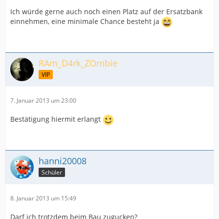
Ich würde gerne auch noch einen Platz auf der Ersatzbank
einnehmen, eine minimale Chance besteht ja
RAm_D4rk_ZOmbie
VIP
7. Januar 2013 um 23:00
Bestätigung hiermit erlangt
hanni20008
Schüler
8. Januar 2013 um 15:49
Darf ich trotzdem beim Bau zugucken?