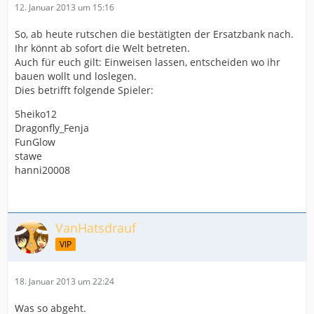
12. Januar 2013 um 15:16
So, ab heute rutschen die bestätigten der Ersatzbank nach.
Ihr könnt ab sofort die Welt betreten.
Auch für euch gilt: Einweisen lassen, entscheiden wo ihr
bauen wollt und loslegen.
Dies betrifft folgende Spieler:
5heiko12
Dragonfly_Fenja
FunGlow
stawe
hanni20008
VanHatsdrauf
VIP
18. Januar 2013 um 22:24
Was so abgeht.