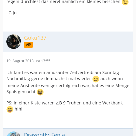
regeln durchlest das nervt nämlich ein kleines bisschen
LG Jo
Goku137
VIP
19. August 2013 um 13:55
Ich fand es war ein amüsanter Zeitvertreib am Sonntag
Nachmittag gerne demnächst mal wieder
auch wenn
meine Ausbeute weniger erfolgreich war, hat es eine Menge
Spaß gemacht
PS: In einer Kiste waren z.B 9 Truhen und eine Werkbank
hihi
Dragonfly_Fenja