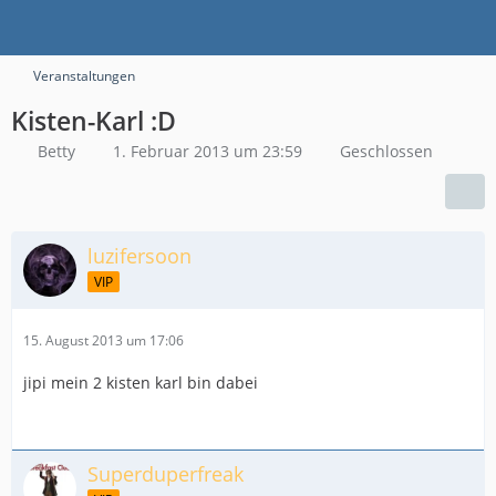
Veranstaltungen
Kisten-Karl :D
Betty
1. Februar 2013 um 23:59
Geschlossen
luzifersoon
VIP
15. August 2013 um 17:06
jipi mein 2 kisten karl bin dabei
Superduperfreak