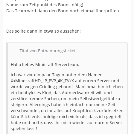
Name zum Zeitpunkt des Banns nötig).
Das Team wird dann den Bann noch einmal überprüfen.
Das sollte dann in etwa so aussehen:
Zitat von Entbannungsticket
Hallo liebes Minicraft-Serverteam,
ich war vor ein paar Tagen unter dem Namen
XxMinecraftHD_LP_PVP_4K_TVxX auf eurem Server und
wurde wegen Griefing gebannt. Manchmal bin ich eben
ein hobbyloses Kind, das Aufmerksamkeit will und
zerstöre fremde Sachen, um mein Selbstwertgefühl zu
steigern. Allerdings habe ich einfach nur meine Zeit
verschwendet, da ihr alles auf Knopfdruck zurücksetzen
könnt! Ich entschuldige mich vielmals, dass ich gegrieft
habe und hoffe, dass ihr mich wieder auf eurem Server
spielen lasst!