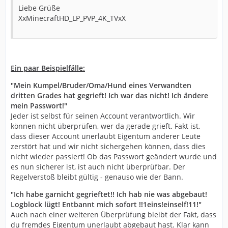
Liebe Grüße
XxMinecraftHD_LP_PVP_4K_TVxX
Ein paar Beispielfälle:
"Mein Kumpel/Bruder/Oma/Hund eines Verwandten
dritten Grades hat gegrieft! Ich war das nicht! Ich ändere
mein Passwort!"
Jeder ist selbst für seinen Account verantwortlich. Wir
können nicht überprüfen, wer da gerade grieft. Fakt ist,
dass dieser Account unerlaubt Eigentum anderer Leute
zerstört hat und wir nicht sichergehen können, dass dies
nicht wieder passiert! Ob das Passwort geändert wurde und
es nun sicherer ist, ist auch nicht überprüfbar. Der
Regelverstoß bleibt gültig - genauso wie der Bann.
"Ich habe garnicht gegrieftet!! Ich hab nie was abgebaut!
Logblock lügt! Entbannt mich sofort !!1eins!einself!11!"
Auch nach einer weiteren Überprüfung bleibt der Fakt, dass
du fremdes Eigentum unerlaubt abgebaut hast. Klar kann