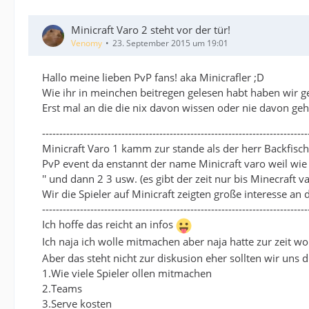
Minicraft Varo 2 steht vor der tür!
Venomy
23. September 2015 um 19:01
Hallo meine lieben PvP fans! aka Minicrafler ;D
Wie ihr in meinchen beitregen gelesen habt haben wir gep
Erst mal an die die nix davon wissen oder nie davon gehö
-----------------------------------------------------------------------------
Minicraft Varo 1 kamm zur stande als der herr Backfisch
PvP event da enstannt der name Minicraft varo weil wie 
'' und dann 2 3 usw. (es gibt der zeit nur bis Minecraft
Wir die Spieler auf Minicraft zeigten große interesse an
-----------------------------------------------------------------------------
Ich hoffe das reicht an infos
Ich naja ich wolle mitmachen aber naja hatte zur zeit w
Aber das steht nicht zur diskusion eher sollten wir un
1.Wie viele Spieler ollen mitmachen
2.Teams
3.Serve kosten