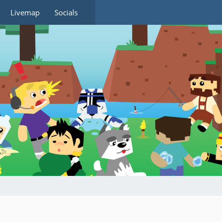
Livemap
Socials