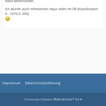
Hallo Miteinander,
Ich würde auch mitmachen Haus steht im FB (Koordinaten:
X: -1670 Z: 656)
Impressum
Datenschutzerklärung
Community-Software:
WoltLab Suite™ 6.2.6