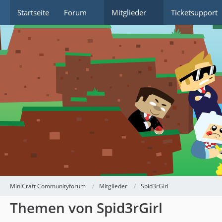
Startseite
Forum
Mitglieder
Ticketsupport
MiniCraft Communityforum
Mitglieder
Spid3rGirl
Themen von Spid3rGirl