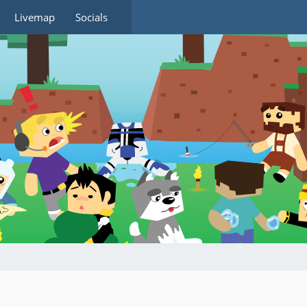
Livemap
Socials