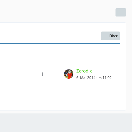
Filter
Zerodix
1
6. Mai 2014 um 11:02