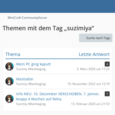
MiniCraft Communityforum
Themen mit dem Tag „suzimiya“
Suche nach Tags
Thema
Letzte Antwort
Mein PC ging kaputt
4
Suzimiy iWashtaging
3. März 2026 um 17:22
Mastodon
Suzimiy iWashtaging
19. November 2022 um 12:19
Info NEU: 10. Dezember VERSCHOBEN, 7. Jänner,
5
knapp 4 Wochen auf Reha
Suzimiy iWashtaging
13. Februar 2020 um 21:53