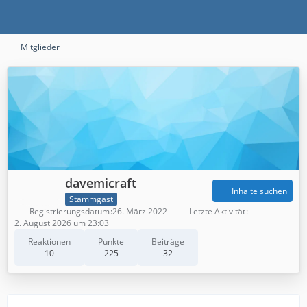
Mitglieder
davemicraft
Inhalte suchen
Stammgast
Registrierungsdatum
26. März 2022
Letzte Aktivität
2. August 2026 um 23:03
Reaktionen
Punkte
Beiträge
10
225
32