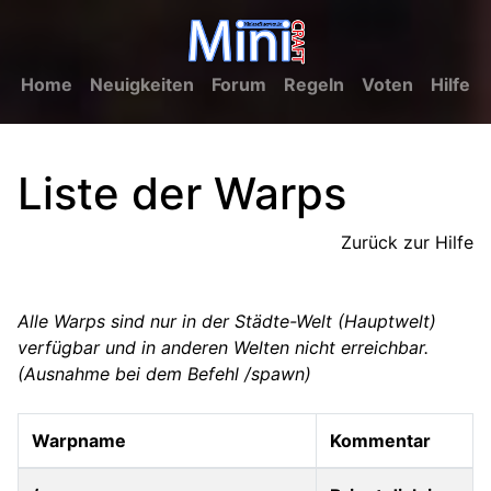
Home
Neuigkeiten
Forum
Regeln
Voten
Hilfe
Liste der Warps
Zurück zur Hilfe
Alle Warps sind nur in der Städte-Welt (Hauptwelt)
verfügbar und in anderen Welten nicht erreichbar.
(Ausnahme bei dem Befehl /spawn)
Warpname
Kommentar