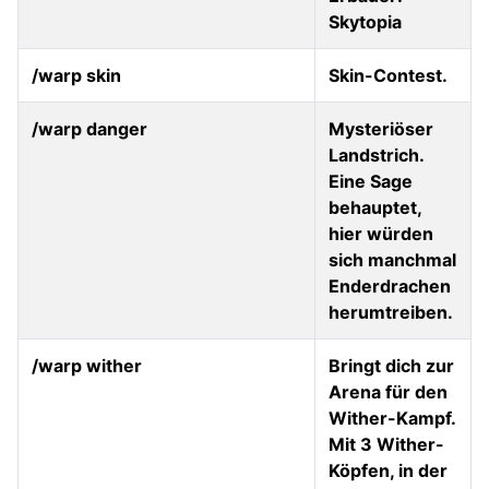
Skytopia
/warp skin
Skin-Contest.
/warp danger
Mysteriöser
Landstrich.
Eine Sage
behauptet,
hier würden
sich manchmal
Enderdrachen
herumtreiben.
/warp wither
Bringt dich zur
Arena für den
Wither-Kampf.
Mit 3 Wither-
Köpfen, in der