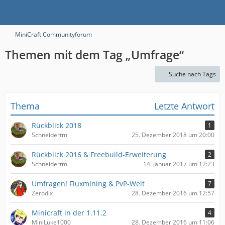
MiniCraft Communityforum
Themen mit dem Tag „Umfrage“
Suche nach Tags
Thema
Letzte Antwort
Rückblick 2018
1
Schneidertm
25. Dezember 2018 um 20:00
Rückblick 2016 & Freebuild-Erweiterung
2
Schneidertm
14. Januar 2017 um 12:23
Umfragen! Fluxmining & PvP-Welt
7
Zerodix
28. Dezember 2016 um 12:57
Minicraft in der 1.11.2
4
MiniLuke1000
28. Dezember 2016 um 11:06