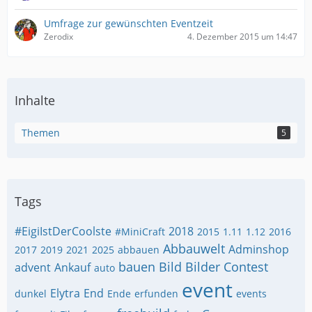
Umfrage zur gewünschten Eventzeit
Zerodix
4. Dezember 2015 um 14:47
Inhalte
Themen
5
Tags
#EigiIstDerCoolste
2018
#MiniCraft
2015
1.11
1.12
2016
Abbauwelt
Adminshop
2017
2019
2021
2025
abbauen
bauen
Bild
Bilder
Contest
advent
Ankauf
auto
event
Elytra
End
dunkel
Ende
erfunden
events