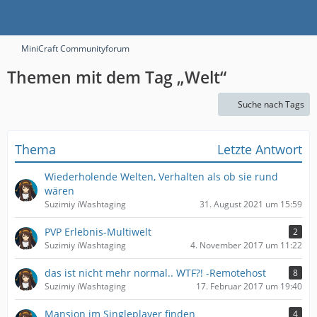
MiniCraft Communityforum
Themen mit dem Tag „Welt“
Suche nach Tags
Thema
Letzte Antwort
Wiederholende Welten, Verhalten als ob sie rund
wären
Suzimiy iWashtaging
31. August 2021 um 15:59
PVP Erlebnis-Multiwelt
2
Suzimiy iWashtaging
4. November 2017 um 11:22
das ist nicht mehr normal.. WTF?! -Remotehost
8
Suzimiy iWashtaging
17. Februar 2017 um 19:40
Mansion im Singleplayer finden
4