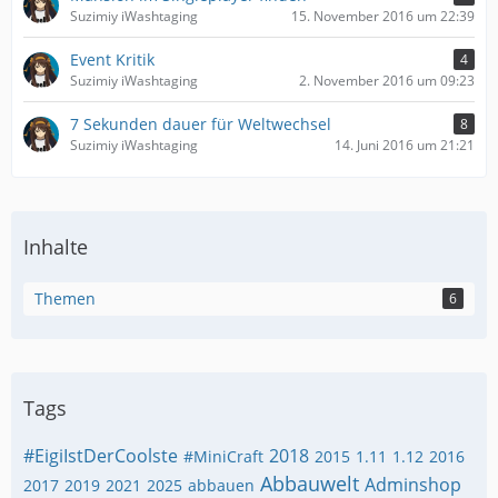
Suzimiy iWashtaging
15. November 2016 um 22:39
Event Kritik
4
Suzimiy iWashtaging
2. November 2016 um 09:23
7 Sekunden dauer für Weltwechsel
8
Suzimiy iWashtaging
14. Juni 2016 um 21:21
Inhalte
Themen
6
Tags
#EigiIstDerCoolste
2018
#MiniCraft
2015
1.11
1.12
2016
Abbauwelt
Adminshop
2017
2019
2021
2025
abbauen