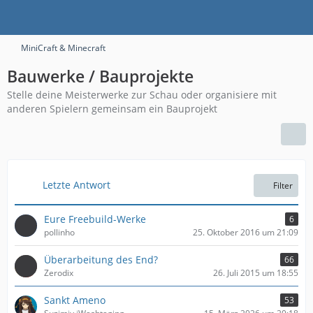
MiniCraft & Minecraft
Bauwerke / Bauprojekte
Stelle deine Meisterwerke zur Schau oder organisiere mit
anderen Spielern gemeinsam ein Bauprojekt
Letzte Antwort
Filter
Eure Freebuild-Werke
6
pollinho
25. Oktober 2016 um 21:09
Überarbeitung des End?
66
Zerodix
26. Juli 2015 um 18:55
Sankt Ameno
53