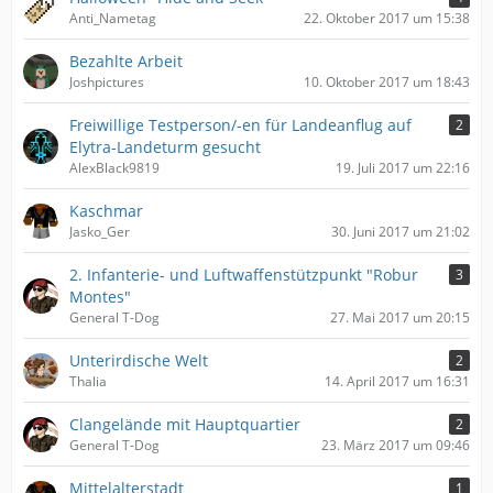
Anti_Nametag
22. Oktober 2017 um 15:38
Bezahlte Arbeit
Joshpictures
10. Oktober 2017 um 18:43
Freiwillige Testperson/-en für Landeanflug auf
2
Elytra-Landeturm gesucht
AlexBlack9819
19. Juli 2017 um 22:16
Kaschmar
Jasko_Ger
30. Juni 2017 um 21:02
2. Infanterie- und Luftwaffenstützpunkt "Robur
3
Montes"
General T-Dog
27. Mai 2017 um 20:15
Unterirdische Welt
2
Thalia
14. April 2017 um 16:31
Clangelände mit Hauptquartier
2
General T-Dog
23. März 2017 um 09:46
Mittelalterstadt
1