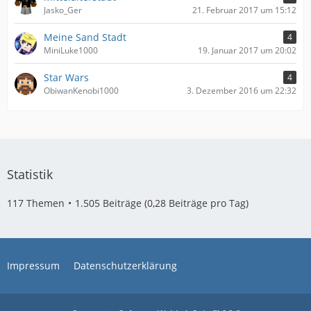
Jasko_Ger
21. Februar 2017 um 15:12
Meine Sand Stadt
4
MiniLuke1000
19. Januar 2017 um 20:02
Star Wars
4
ObiwanKenobi1000
3. Dezember 2016 um 22:32
Statistik
117 Themen
1.505 Beiträge (0,28 Beiträge pro Tag)
Impressum
Datenschutzerklärung