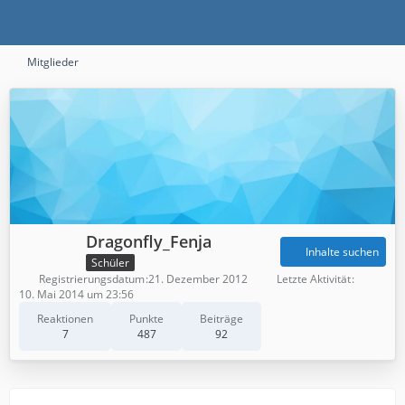
Mitglieder
Dragonfly_Fenja
Inhalte suchen
Schüler
Registrierungsdatum
21. Dezember 2012
Letzte Aktivität
10. Mai 2014 um 23:56
Reaktionen
Punkte
Beiträge
7
487
92