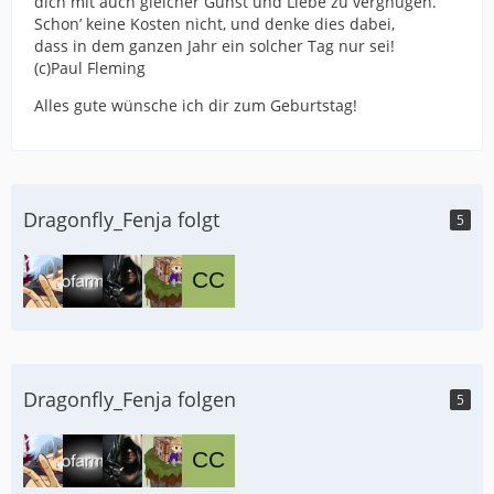
dich mit auch gleicher Gunst und Liebe zu vergnügen.
Schon’ keine Kosten nicht, und denke dies dabei,
dass in dem ganzen Jahr ein solcher Tag nur sei!
(c)Paul Fleming
Alles gute wünsche ich dir zum Geburtstag!
Dragonfly_Fenja folgt
5
Dragonfly_Fenja folgen
5