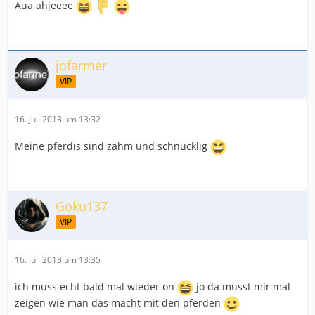
Aua ahjeeee
jofarmer
VIP
16. Juli 2013 um 13:32
Meine pferdis sind zahm und schnucklig
Goku137
VIP
16. Juli 2013 um 13:35
ich muss echt bald mal wieder on
jo da musst mir mal
zeigen wie man das macht mit den pferden