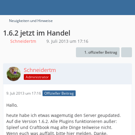
Neuigkeiten und Hinweise
1.6.2 jetzt im Handel
Schneidertm
9. Juli 2013 um 17:16
1. offizieller Beitrag
Schneidertm
Administrator
9. Juli 2013 um 17:16
Offizieller Beitrag
Hallo,
heute habe ich etwas wagemutig den Server geupdated.
Auf die Version 1.6.2. Alle Plugins funktionieren außer:
Spleef und Craftbook mag alte Dinge teilweise nicht.
Wenn euch was auffällt, bitte hier melden. Danke.