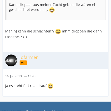
Kann dir paar aus meiner Zucht geben die wären eh
geschlachtet worden ._.
Man(n) kann die schlachten??
mhm droppen die dann
Lasagne?? xD
jofarmer
VIP
16. Juli 2013 um 13:40
Ja es steht fett real drauf