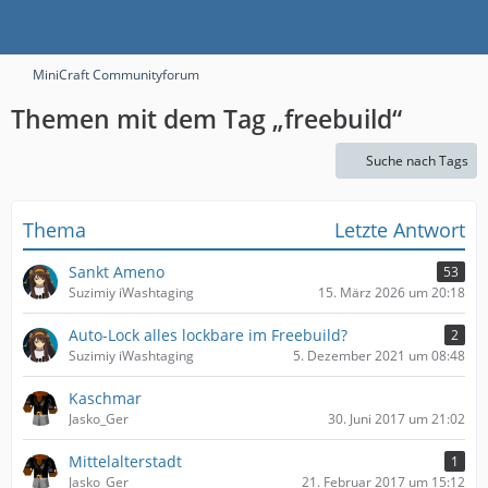
MiniCraft Communityforum
Themen mit dem Tag „freebuild“
Suche nach Tags
Thema
Letzte Antwort
Sankt Ameno
53
Suzimiy iWashtaging
15. März 2026 um 20:18
Auto-Lock alles lockbare im Freebuild?
2
Suzimiy iWashtaging
5. Dezember 2021 um 08:48
Kaschmar
Jasko_Ger
30. Juni 2017 um 21:02
Mittelalterstadt
1
Jasko_Ger
21. Februar 2017 um 15:12