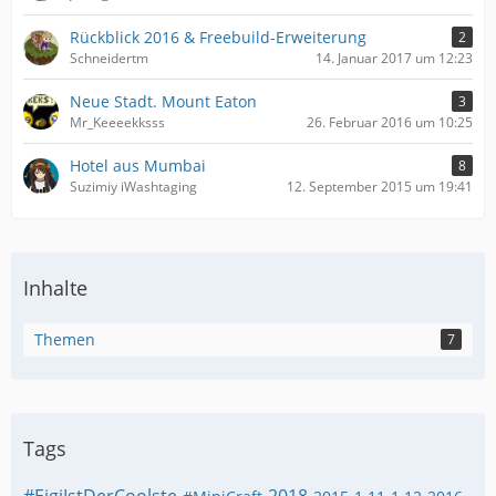
Rückblick 2016 & Freebuild-Erweiterung
2
Schneidertm
14. Januar 2017 um 12:23
Neue Stadt. Mount Eaton
3
Mr_Keeeekksss
26. Februar 2016 um 10:25
Hotel aus Mumbai
8
Suzimiy iWashtaging
12. September 2015 um 19:41
Inhalte
Themen
7
Tags