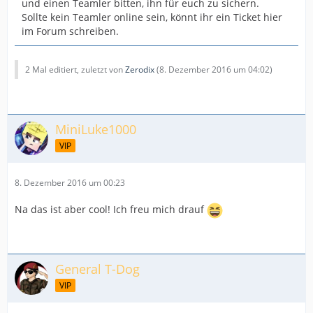
und einen Teamler bitten, ihn für euch zu sichern.
Sollte kein Teamler online sein, könnt ihr ein Ticket hier
im Forum schreiben.
2 Mal editiert, zuletzt von
Zerodix
(
8. Dezember 2016 um 04:02
)
MiniLuke1000
VIP
8. Dezember 2016 um 00:23
Na das ist aber cool! Ich freu mich drauf
General T-Dog
VIP