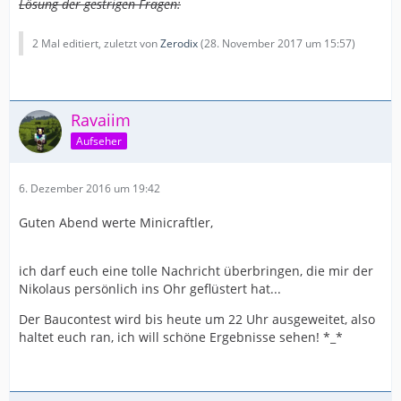
Lösung der gestrigen Fragen:
2 Mal editiert, zuletzt von
Zerodix
(
28. November 2017 um 15:57
)
Ravaiim
Aufseher
6. Dezember 2016 um 19:42
Guten Abend werte Minicraftler,
ich darf euch eine tolle Nachricht überbringen, die mir der
Nikolaus persönlich ins Ohr geflüstert hat...
Der Baucontest wird bis heute um 22 Uhr ausgeweitet, also
haltet euch ran, ich will schöne Ergebnisse sehen! *_*