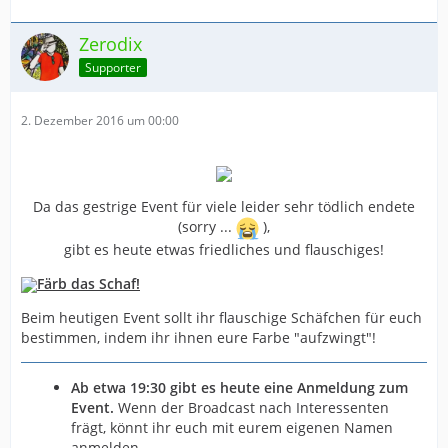
Zerodix
Supporter
2. Dezember 2016 um 00:00
Da das gestrige Event für viele leider sehr tödlich endete
(sorry ...
),
gibt es heute etwas friedliches und flauschiges!
Färb das Schaf!
Beim heutigen Event sollt ihr flauschige Schäfchen für euch
bestimmen, indem ihr ihnen eure Farbe "aufzwingt"!
Ab etwa 19:30 gibt es heute eine Anmeldung zum
Event.
Wenn der Broadcast nach Interessenten
frägt, könnt ihr euch mit eurem eigenen Namen
anmelden.