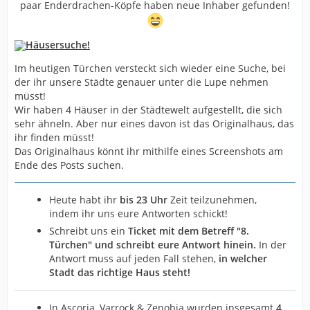
paar Enderdrachen-Köpfe haben neue Inhaber gefunden!
Häusersuche!
Im heutigen Türchen versteckt sich wieder eine Suche, bei
der ihr unsere Städte genauer unter die Lupe nehmen
müsst!
Wir haben 4 Häuser in der Städtewelt aufgestellt, die sich
sehr ähneln. Aber nur eines davon ist das Originalhaus, das
ihr finden müsst!
Das Originalhaus könnt ihr mithilfe eines Screenshots am
Ende des Posts suchen.
Heute habt ihr
bis 23 Uhr
Zeit teilzunehmen,
indem ihr uns eure Antworten schickt!
Schreibt uns ein
Ticket mit dem Betreff "8.
Türchen" und schreibt eure Antwort hinein.
In der
Antwort muss auf jeden Fall stehen,
in welcher
Stadt das richtige Haus steht!
In Ascoria, Varrock & Zenobia wurden insgesamt
4