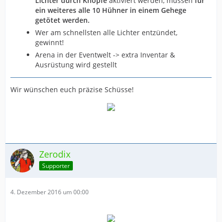
Lichter durch Knöpfe
aktiviert werden, müssen
für
ein weiteres alle 10 Hühner in einem Gehege
getötet werden.
Wer am schnellsten alle Lichter entzündet,
gewinnt!
Arena in der Eventwelt -> extra Inventar &
Ausrüstung wird gestellt
Wir wünschen euch präzise Schüsse!
Zerodix
Supporter
4. Dezember 2016 um 00:00