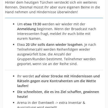
Hinter dem heutigen Türchen versteckt sich ein weiteres
Rennen. Diesmal müsst ihr aber eure eigenen Beine in die
Hand nehmen und Hindernisse überwinden!
Um
etwa 19:30
werden wir wieder mit der
Anmeldung
beginnen. Wenn der Broadcast nach
Interessenten fragt, meldet ihr euch bitte mit
eurem Namen.
Etwa
20
Uhr solls dann wieder losgehen
. Je nach
Teilnehmerzahl werden Reihenfolgen wieder
ausgewürfelt bzw. die Anzahl der
Gruppen/Runden bestimmt. Teilnehmer werden
geportet, wenn sie an der Reihe sind.
Ihr werdet
auf einer Strecke mit Hindernissen und
Rätseln gegen eure Kontrahenten um die Wette
laufen!
Die schnellsten, die es ins Ziel schaffen, gewinnen
heute!
Arena in der Eventwelt -> extra Inventar &
Ausrüstung wird gestellt