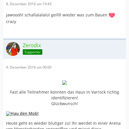
8. Dezember 2016 um 19:45
jawooohl schallalalalül geillll wieder was zum Bauen
crazy
Zerodix
Supporter
9. Dezember 2016 um 00:00
Fast alle Teilnehmer konnten das Haus in Varrock richtig
identifizieren!
Glückwunsch!
Hau den Mob!
Heute geht es wieder blutiger zu! Ihr werdet in einer Arena
von Monsterhorden angegriffen und müsst diese