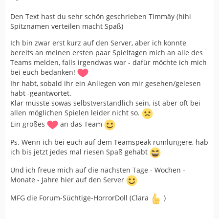
Den Text hast du sehr schön geschrieben Timmäy (hihi
Spitznamen verteilen macht Spaß)
Ich bin zwar erst kurz auf den Server, aber ich konnte
bereits an meinen ersten paar Spieltagen mich an alle des
Teams melden, falls irgendwas war - dafür möchte ich mich
bei euch bedanken!
Ihr habt, sobald ihr ein Anliegen von mir gesehen/gelesen
habt -geantwortet.
Klar müsste sowas selbstverständlich sein, ist aber oft bei
allen möglichen Spielen leider nicht so.
Ein großes
an das Team
Ps. Wenn ich bei euch auf dem Teamspeak rumlungere, hab
ich bis jetzt jedes mal riesen Spaß gehabt
Und ich freue mich auf die nächsten Tage - Wochen -
Monate - Jahre hier auf den Server
MFG die Forum-Süchtige-HorrorDoll (Clara
)