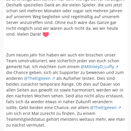
Deshalb speziellen Dank an die vielen Spieler, die uns jetzt
schon seit mehren Monaten oder sogar seit mehren Jahren
auf unserem Weg begleiten und regelmäßig auf unserem
Server anzutreffen sind. Ohne euch wäre das Ganze gar
nicht möglich und wir wären auch nicht da, wo wir heute
sind. Vielen Dank!
Zum neuen Jahr hin haben wir auch ein bisschen unser
Team umstrukturiert, wie sicherlich jeder von euch schon
gemerkt hat. Ich möchten zum einem
@M0nkeyD_Luffy
die Chance geben, sich als Supporter zu beweisen und zum
anderen
@TheEigeeen
als Aufseher testen. Dies sind
beides zunächst temporäre Ränge. Ob dies auf Dauer von
allen Seiten aus gewollt ist sowie harmoniert, werden wir in
den nächsten Wochen sehen. Seid also nicht allzu erstaunt,
falls sich da wieder etwas in naher Zukunft verändern
sollte. Gebt beiden eine Chance, vor allem
@TheEigeeen
um sich erst Mal zurecht zu finden. Zu einem
Teammitgliedstatus gehört meistens weitaus mehr, wie man
zu nächst vermutet.