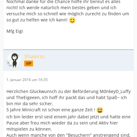
Nochmal danke für die Chance hoffe ihr bereut es alles
nicht! Ich werde natürlich mein bestes geben und ich
versuche mich so schnell wie möglich zurecht zu finden um
so gut zu helfen wie ich kann!
Mfg Eigi
Shavino
VIP
1. Januar 2016 um 16:35
Herzlichen Glückwunsch zu der Beförderung M0nkeyD_Luffy
und TheEigeeen, ich hoff ihr packt das und habt Spaß~ ich
bin mir da sehr sicher.
5 Jahre Minicraft ist schon eine ganze Zeit !
ich bin leider erst seid einem Jahr dabei jetzt und hatte eine
Pause aber freu mich wieder da zu sein und Aktiv hier
mitspielen zu können.
Auch wenn manche von den "Besuchern" anstrengend sind,